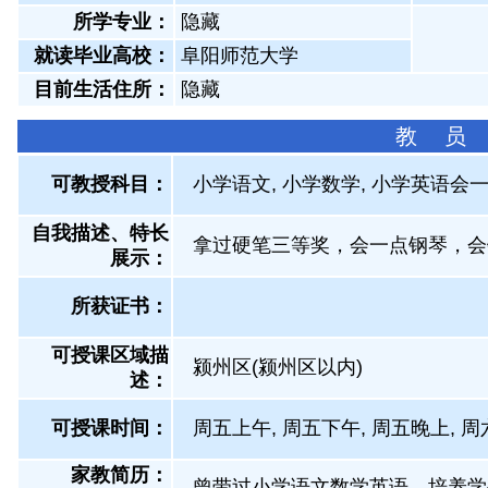
所学专业：
隐藏
就读毕业高校：
阜阳师范大学
目前生活住所：
隐藏
教 员
可教授科目：
小学语文, 小学数学, 小学英语会
自我描述、特长
拿过硬笔三等奖，会一点钢琴，会
展示
：
所获证书
：
可授课区域描
颍州区(颍州区以内)
述：
可授课时间：
周五上午, 周五下午, 周五晚上, 周
家教简历：
曾带过小学语文数学英语，培养学