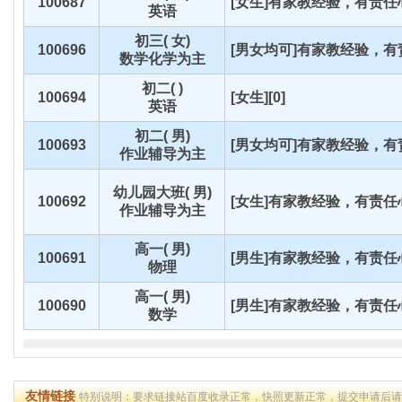
100687
[女生]有家教经验，有责任心
英语
初三( 女)
100696
[男女均可]有家教经验，有责
数学化学为主
初二( )
100694
[女生][0]
英语
初二( 男)
100693
[男女均可]有家教经验，有责
作业辅导为主
幼儿园大班( 男)
100692
[女生]有家教经验，有责任心
作业辅导为主
高一( 男)
100691
[男生]有家教经验，有责任心
物理
高一( 男)
100690
[男生]有家教经验，有责任心
数学
友情链接
特别说明：要求链接站百度收录正常，快照更新正常，提交申请后