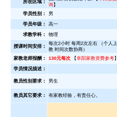
所在区域：
询
】
学员性别：
男
学员年级：
高一
求教学科：
物理
每次2小时 每周2次左右 （个人
授课时间安排：
教 时间次数协商）
家教老师报酬：
130元每次
【
阜阳家教资费参考
学员情况描述：
教员性别要求：
男生
教员其它要求：
有家教经验，有责任心。