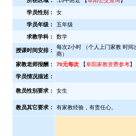
所在区域：
.15中附近 【
阜阳公交查询
】
学员性别：
女
学员年级：
五年级
求教学科：
数学
每次2小时 （个人上门家教 时间
授课时间安排：
商）
家教老师报酬：
70元每次
【
阜阳家教资费参考
】
学员情况描述：
教员性别要求：
女生
教员其它要求：
有家教经验，有责任心。