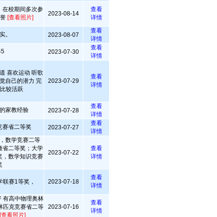
，在校期间多次参
查看
2023-08-14
荣誉
[查看照片]
详情
查看
实。
2023-08-07
详情
查看
5
2023-07-30
详情
道 喜欢运动 听歌
查看
觉自己的潜力 完
2023-07-29
详情
维比较活跃
查看
的家教经验
2023-07-28
详情
查看
竞赛省二等奖
2023-07-27
详情
，数学竞赛二等
徽省二等奖；大学
查看
2023-07-22
奖，数学知识竞赛
详情
奖
查看
学联赛1等奖，
2023-07-18
详情
 有高中物理奥林
查看
林匹克竞赛省二等
2023-07-16
详情
[查看照片]