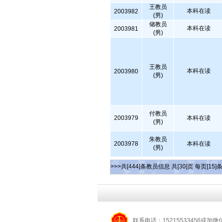
王教员
本科在读
2003982
(男)
储教员
本科在读
2003981
(男)
王教员
本科在读
2003980
(男)
付教员
2003979
本科在读
(男)
朱教员
2003978
本科在读
(男)
>>>共[444]条教员信息 共[30]页 每页[15]
联系电话：15215533456或加微