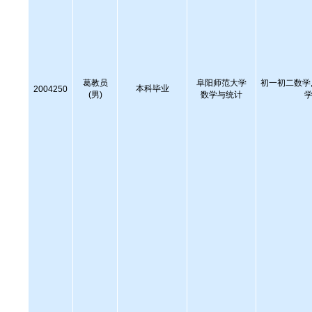
葛教员
阜阳师范大学
初一初二数学,
本科毕业
2004250
(男)
数学与统计
学