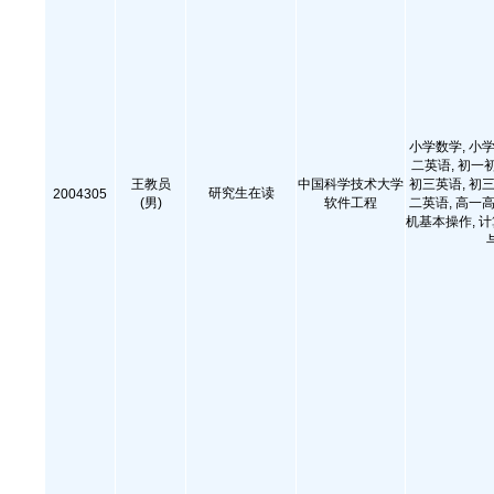
小学数学, 小学
二英语, 初一
王教员
中国科学技术大学
初三英语, 初三
研究生在读
2004305
(男)
软件工程
二英语, 高一高
机基本操作, 