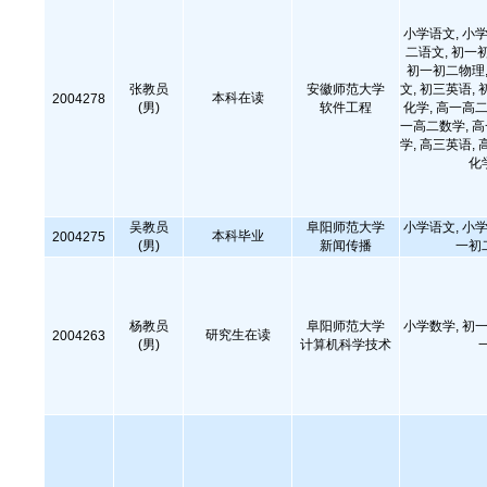
小学语文, 小学
二语文, 初一
初一初二物理,
张教员
安徽师范大学
文, 初三英语, 
本科在读
2004278
(男)
软件工程
化学, 高一高二
一高二数学, 
学, 高三英语, 
化
吴教员
阜阳师范大学
小学语文, 小学
本科毕业
2004275
(男)
新闻传播
一初
杨教员
阜阳师范大学
小学数学, 初一
研究生在读
2004263
(男)
计算机科学技术