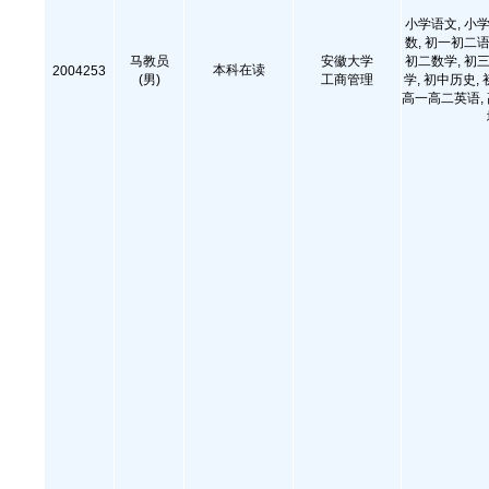
小学语文, 小学
数, 初一初二语
马教员
安徽大学
初二数学, 初三
本科在读
2004253
(男)
工商管理
学, 初中历史,
高一高二英语,