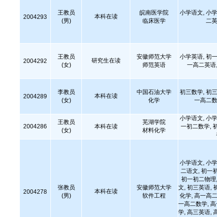
王教员
皖南医学院
小学语文, 小学
本科在读
2004293
(男)
临床医学
二英
王教员
安徽师范大学
小学英语, 初一
研究生在读
2004292
(女)
师范英语
一高二英语,
李教员
中国石油大学
初三数学, 初三
本科在读
2004289
(女)
化学
一高二数
小学语文, 小学
王教员
芜湖学院
2004286
本科在读
一初二数学, 
(女)
材料化学
小学语文, 小学
二语文, 初一
初一初二物理,
张教员
安徽师范大学
文, 初三英语, 
本科在读
2004278
(男)
软件工程
化学, 高一高二
一高二数学, 
学, 高三英语, 