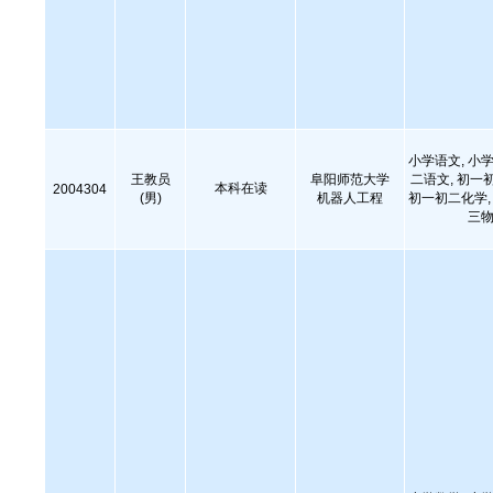
小学语文, 小学
王教员
阜阳师范大学
二语文, 初一
本科在读
2004304
(男)
机器人工程
初一初二化学, 
三物