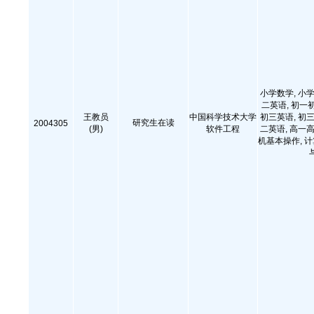
小学数学, 小学
二英语, 初一
王教员
中国科学技术大学
初三英语, 初三
研究生在读
2004305
(男)
软件工程
二英语, 高一高
机基本操作, 