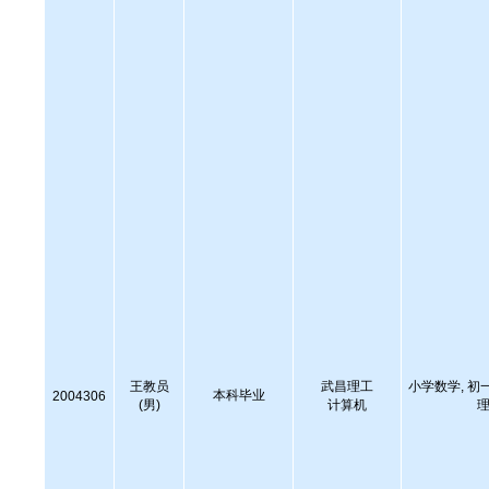
王教员
武昌理工
小学数学, 初
本科毕业
2004306
(男)
计算机
理