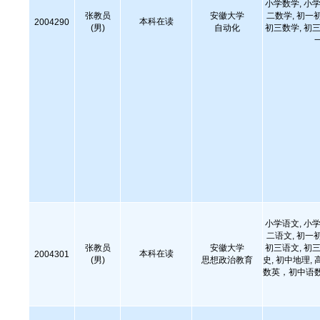
小学数学, 小学
张教员
安徽大学
二数学, 初一
本科在读
2004290
(男)
自动化
初三数学, 初三
小学语文, 小学
二语文, 初一
张教员
安徽大学
初三语文, 初三
本科在读
2004301
(男)
思想政治教育
史, 初中地理
数英，初中语