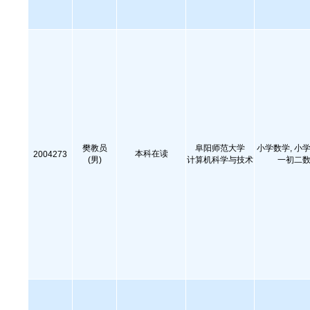
樊教员
阜阳师范大学
小学数学, 小学
本科在读
2004273
(男)
计算机科学与技术
一初二数