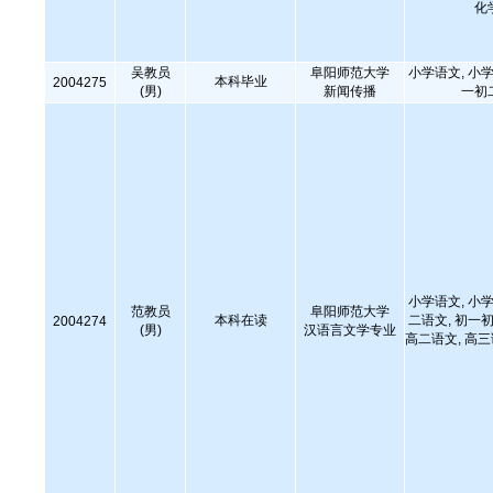
化
吴教员
阜阳师范大学
小学语文, 小学
本科毕业
2004275
(男)
新闻传播
一初
小学语文, 小学
范教员
阜阳师范大学
本科在读
二语文, 初一初
2004274
(男)
汉语言文学专业
高二语文, 高