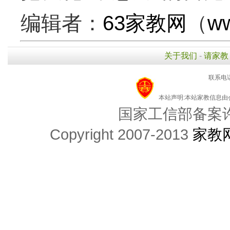
编辑者：
63家教网
（
ww
关于我们
-
请家教
联系电话
本站声明:本站家教信息
国家工信部备案许可
Copyright 2007-2013
家教